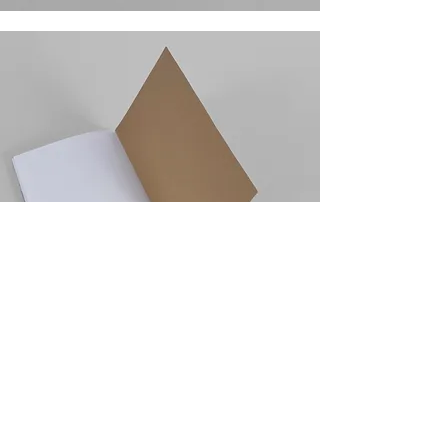
Lundi
9 – 12h / 13h – 16h30
Mardi au vendredi
9 – 12h / 13h – 17h